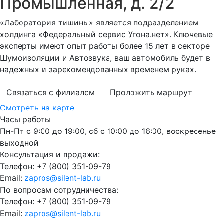
Промышленная, д. 2/2
«Лаборатория тишины» является подразделением
холдинга «Федеральный сервис Угона.нет». Ключевые
эксперты имеют опыт работы более 15 лет в секторе
Шумоизоляции и Автозвука, ваш автомобиль будет в
надежных и зарекомендованных временем руках.
Связаться с филиалом
Проложить маршрут
Смотреть на карте
Часы работы
Пн-Пт с 9:00 до 19:00, сб с 10:00 до 16:00, воскресенье
выходной
Консультация и продажи:
Телефон:
+7 (800) 351-09-79
Email:
zapros@silent-lab.ru
По вопросам сотрудничества:
Телефон:
+7 (800) 351-09-79
Email:
zapros@silent-lab.ru