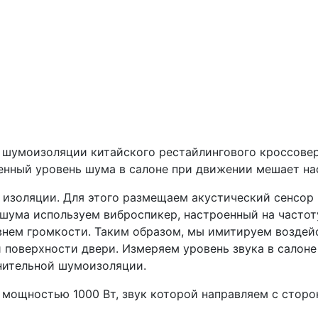
шумоизоляции китайского рестайлингового кроссовера 
нный уровень шума в салоне при движении мешает на
изоляции. Для этого размещаем акустический сенсор 
 шума используем виброспикер, настроенный на частот
внем громкости. Таким образом, мы имитируем воздейс
 поверхности двери. Измеряем уровень звука в салоне
лнительной шумоизоляции.
у мощностью 1000 Вт, звук которой направляем с стор