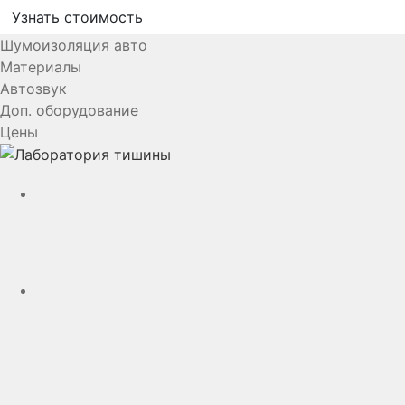
Узнать стоимость
Шумоизоляция авто
Материалы
Автозвук
Доп. оборудование
Цены
YouTube
VK
rutube