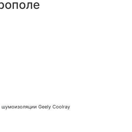
рополе
 шумоизоляции Geely Coolray