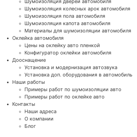
Шумоизоляция дверей автомобиля
Шумоизоляция колесных арок автомобиля
Шумоизоляция пола автомобиля
Шумоизоляция капота автомобиля
Материалы для шумоизоляции автомобиля
Оклейка автомобиля
Цены на оклейку авто пленкой
Конфигуратор оклейки автомобиля
Дооснащение
Установка и модернизация автозвука
Установка доп. оборудования в автомобиль
Наши работы
Примеры работ по шумоизоляции авто
Примеры работ по оклейке авто
Контакты
Наши адреса
О компании
Блог