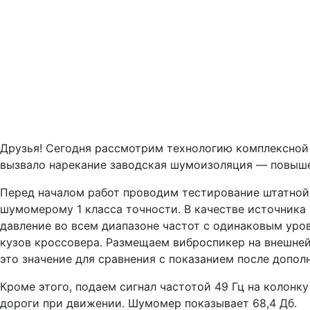
Друзья! Сегодня рассмотрим технологию комплексной 
вызвало нарекание заводская шумоизоляция — повыше
Перед началом работ проводим тестирование штатной 
шумомерому 1 класса точности. В качестве источника
давление во всем диапазоне частот с одинаковым уро
кузов кроссовера. Размещаем виброспикер на внешней
это значение для сравнения с показанием после допо
Кроме этого, подаем сигнал частотой 49 Гц на колонк
дороги при движении. Шумомер показывает 68,4 Дб.