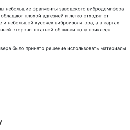
ены небольшие фрагменты заводского вибродемпфера
обладают плохой адгезией и легко отходят от
и небольшой кусочек виброизолятора, а в картах
енней стороны штатной обшивки пола приклеен
вера было принято решение использовать материалы
y