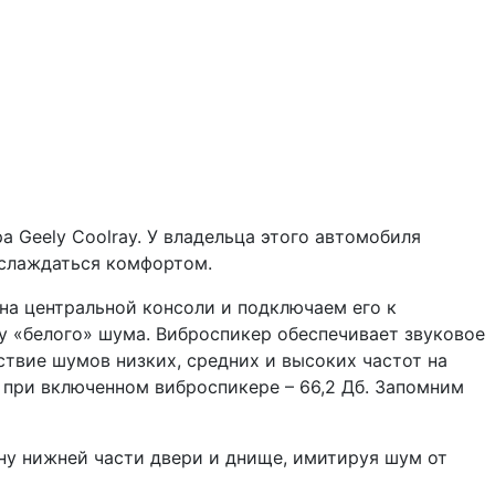
Geely Coolray. У владельца этого автомобиля
слаждаться комфортом.
на центральной консоли и подключаем его к
у «белого» шума. Виброспикер обеспечивает звуковое
твие шумов низких, средних и высоких частот на
 при включенном виброспикере – 66,2 Дб. Запомним
ону нижней части двери и днище, имитируя шум от