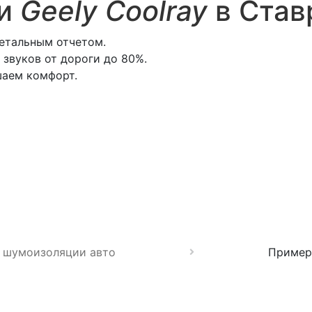
ии
Geely Coolray
в Став
етальным отчетом.
звуков от дороги до 80%.
шаем комфорт.
 шумоизоляции авто
Пример