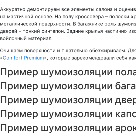
Аккуратно демонтируем все элементы салона и оцени
на мастичной основе. На полу кроссовера – полоски х
металлической поверхности. В багажнике роль шумоиз
дверей – тонкий синтепон. Задние крылья частично и
войлочный материал.
Очищаем поверхности и тщательно обезжириваем. Для
«
Comfort Premium
», которые зарекомендовали себя ка
Пример шумоизоляции пола 
Пример шумоизоляции багаж
Пример шумоизоляции двере
Пример шумоизоляции капот
Пример шумоизоляции арок 