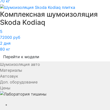
70 кг
Комплексная шумоизоляция
Skoda Kodiaq
5
72000 руб
2 дня
80 кг
Перейти к модели
Шумоизоляция авто
Материалы
Автозвук
Доп. оборудование
Цены
YouTube