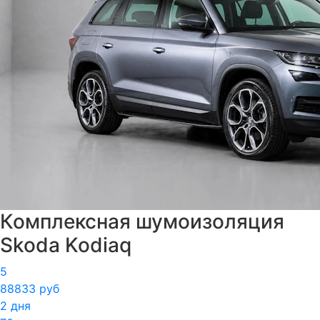
Комплексная шумоизоляция
Skoda Kodiaq
5
88833 руб
2 дня