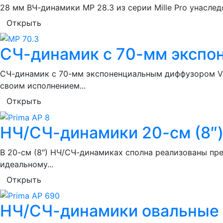
28 мм ВЧ-динамики MP 28.3 из серии Mille Pro унаслед
Открыть
СЧ-динамик с 70-мм экспо
СЧ-динамик с 70-мм экспоненциальным диффузором V
своим исполнением...
Открыть
НЧ/СЧ-динамики 20-см (8″) 
В 20-см (8″) НЧ/СЧ-динамиках сполна реализованы п
идеальному...
Открыть
НЧ/СЧ-динамики овальные P