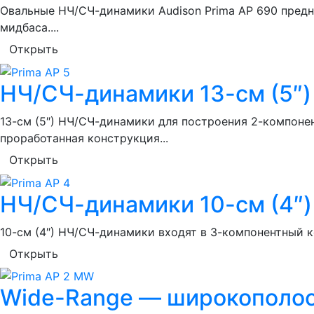
Овальные НЧ/СЧ-динамики Audison Prima AP 690 предн
мидбаса....
Открыть
НЧ/СЧ-динамики 13-см (5″) 
13-см (5″) НЧ/СЧ-динамики для построения 2-компоне
проработанная конструкция...
Открыть
НЧ/СЧ-динамики 10-см (4″) 
10-см (4″) НЧ/СЧ-динамики входят в 3-компонентный к
Открыть
Wide-Range — широкополос