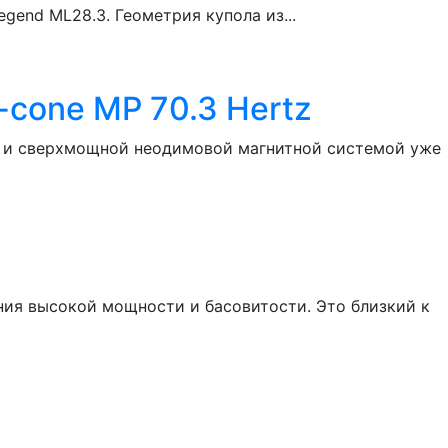
gend ML28.3. Геометрия купола из...
cone MP 70.3 Hertz
н и сверхмощной неодимовой магнитной системой уже
ия высокой мощности и басовитости. Это близкий к