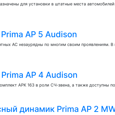
азначены для установки в штатные места автомобилей
Prima AP 5 Audison
нтных АС незаурядны по многим своим проявлениям. В 
Prima AP 4 Audison
омплект APK 163 в роли СЧ-звена, а также доступны по
ный динамик Prima AP 2 MW