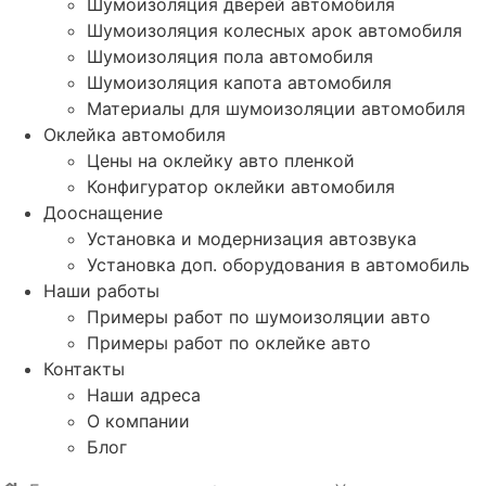
Шумоизоляция дверей автомобиля
Шумоизоляция колесных арок автомобиля
Шумоизоляция пола автомобиля
Шумоизоляция капота автомобиля
Материалы для шумоизоляции автомобиля
Оклейка автомобиля
Цены на оклейку авто пленкой
Конфигуратор оклейки автомобиля
Дооснащение
Установка и модернизация автозвука
Установка доп. оборудования в автомобиль
Наши работы
Примеры работ по шумоизоляции авто
Примеры работ по оклейке авто
Контакты
Наши адреса
О компании
Блог