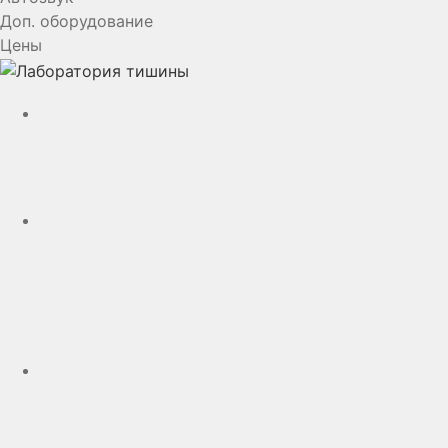
Доп. оборудование
Цены
YouTube
VK
rutube