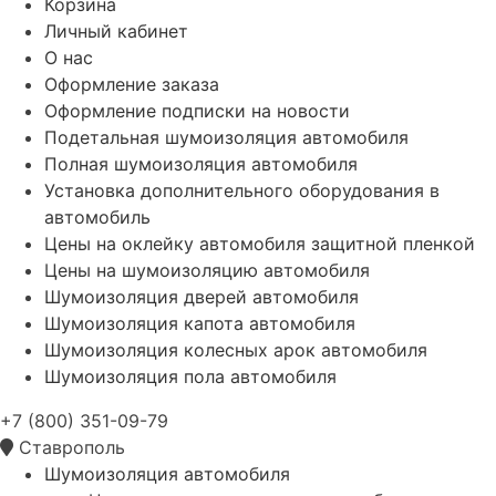
Корзина
Личный кабинет
О нас
Оформление заказа
Оформление подписки на новости
Подетальная шумоизоляция автомобиля
Полная шумоизоляция автомобиля
Установка дополнительного оборудования в
автомобиль
Цены на оклейку автомобиля защитной пленкой
Цены на шумоизоляцию автомобиля
Шумоизоляция дверей автомобиля
Шумоизоляция капота автомобиля
Шумоизоляция колесных арок автомобиля
Шумоизоляция пола автомобиля
+7 (800) 351-09-79
Ставрополь
Шумоизоляция автомобиля