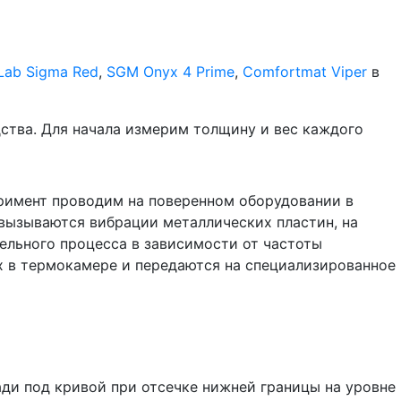
 Lab Sigma Red
,
SGM Onyx 4 Prime
,
Comfortmat Viper
в
дства. Для начала измерим толщину и вес каждого
римент проводим на поверенном оборудовании в
 вызываются вибрации металлических пластин, на
льного процесса в зависимости от частоты
ах в термокамере и передаются на специализированное
ди под кривой при отсечке нижней границы на уровне