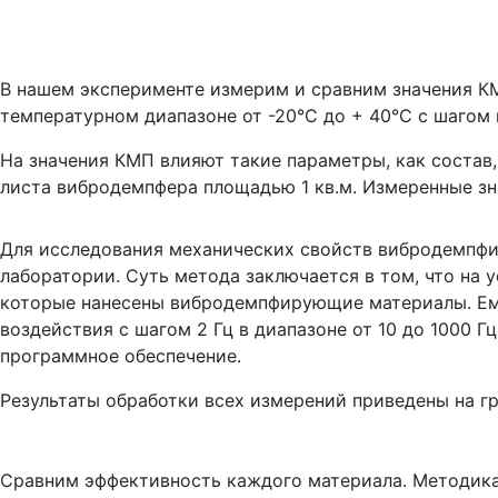
В нашем эксперименте измерим и сравним значения
температурном диапазоне от -20°С до + 40°С с шагом 
На значения КМП влияют такие параметры, как состав,
листа вибродемпфера площадью 1 кв.м. Измеренные зна
Для исследования механических свойств вибродемпф
лаборатории. Суть метода заключается в том, что на
которые нанесены вибродемпфирующие материалы. Емк
воздействия с шагом 2 Гц в диапазоне от 10 до 1000
программное обеспечение.
Результаты обработки всех измерений приведены на гра
Сравним эффективность каждого материала. Методика