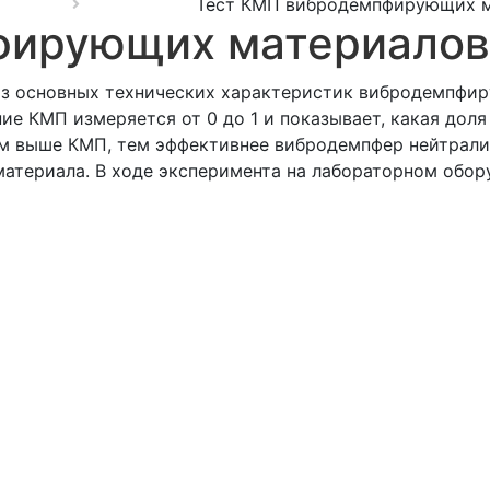
Тест КМП вибродемпфирующих 
фирующих материалов
з основных технических характеристик вибродемпфир
ие КМП измеряется от 0 до 1 и показывает, какая доля
ем выше КМП, тем эффективнее вибродемпфер нейтрали
атериала. В ходе эксперимента на лабораторном обор