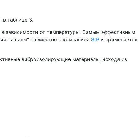
в таблице 3.
я в зависимости от температуры. Самым эффективным
ория тишины” совместно с компанией
StP
и применяется
ективные виброизолирующие материалы, исходя из