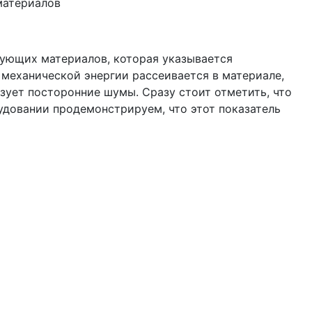
материалов
ующих материалов, которая указывается
 механической энергии рассеивается в материале,
зует посторонние шумы. Сразу стоит отметить, что
удовании продемонстрируем, что этот показатель