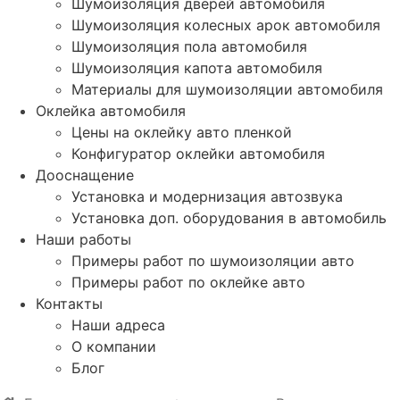
Шумоизоляция дверей автомобиля
Шумоизоляция колесных арок автомобиля
Шумоизоляция пола автомобиля
Шумоизоляция капота автомобиля
Материалы для шумоизоляции автомобиля
Оклейка автомобиля
Цены на оклейку авто пленкой
Конфигуратор оклейки автомобиля
Дооснащение
Установка и модернизация автозвука
Установка доп. оборудования в автомобиль
Наши работы
Примеры работ по шумоизоляции авто
Примеры работ по оклейке авто
Контакты
Наши адреса
О компании
Блог