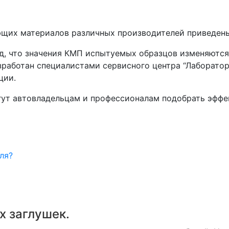
щих материалов различных производителей приведены 
од, что значения КМП испытуемых образцов изменяютс
азработан специалистами сервисного центра “Лаборат
ции.
гут автовладельцам и профессионалам подобрать эфф
а
ля?
х заглушек.