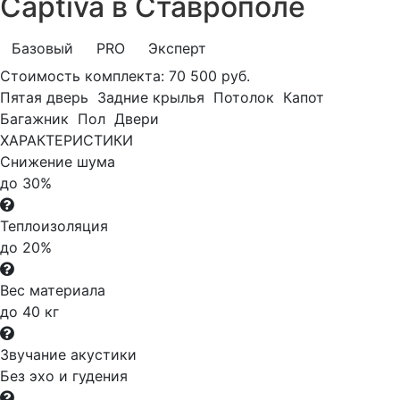
Captiva в Ставрополе
Базовый
PRO
Эксперт
Стоимость комплекта:
70 500 руб.
Пятая дверь
Задние крылья
Потолок
Капот
Багажник
Пол
Двери
ХАРАКТЕРИСТИКИ
Снижение шума
до 30%
Теплоизоляция
до 20%
Вес материала
до 40 кг
Звучание акустики
Без эхо и гудения