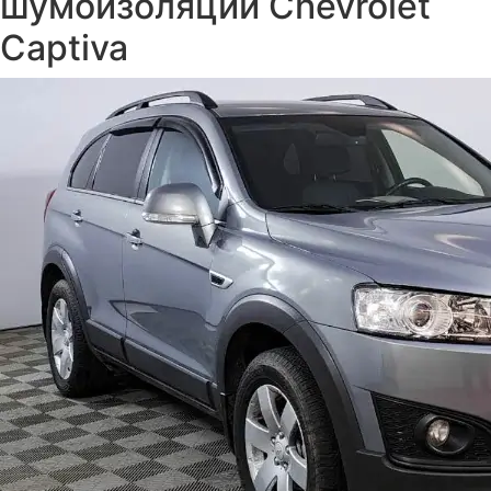
шумоизоляции Chevrolet
Captiva