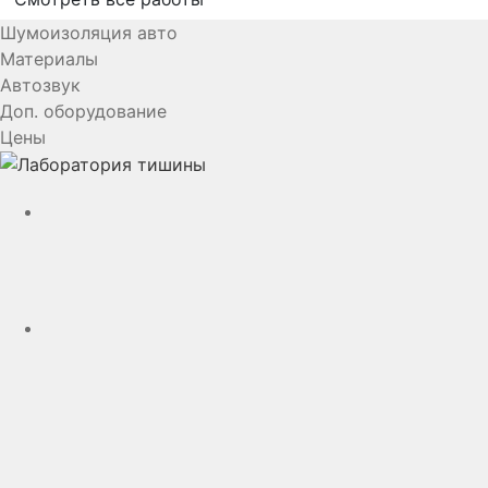
Шумоизоляция авто
Материалы
Автозвук
Доп. оборудование
Цены
YouTube
VK
rutube