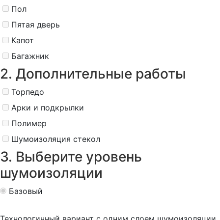
Пол
Пятая дверь
Капот
Багажник
2. Дополнительные работы
Торпедо
Арки и подкрылки
Полимер
Шумоизоляция стекол
3. Выберите уровень
шумоизоляции
Базовый
Технологичный вариант с одним слоем шумоизоляции