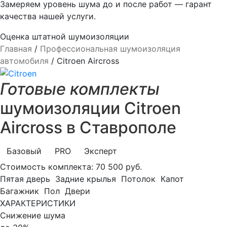
Замеряем уровень шума до и после работ — гарант
качества нашей услуги.
Оценка штатной шумоизоляции
Главная
/
Профессиональная шумоизоляция
автомобиля
/
Citroen Aircross
Готовые комплекты
шумоизоляции Citroen
Aircross в Ставрополе
Базовый
PRO
Эксперт
Стоимость комплекта:
70 500 руб.
Пятая дверь
Задние крылья
Потолок
Капот
Багажник
Пол
Двери
ХАРАКТЕРИСТИКИ
Снижение шума