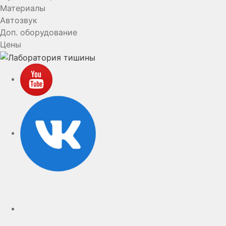
Материалы
Автозвук
Доп. оборудование
Цены
YouTube
VK
rutube