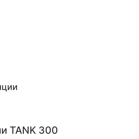
яции
и TANK 300