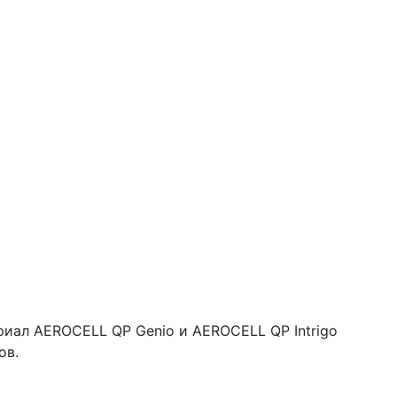
иал AEROCELL QP Genio и AEROCELL QP Intrigo
ов.