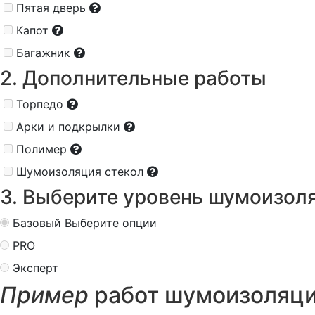
Пятая дверь
Капот
Багажник
2. Дополнительные работы
Торпедо
Арки и подкрылки
Полимер
Шумоизоляция стекол
3. Выберите уровень шумоизол
Базовый
Выберите опции
PRO
Эксперт
Пример
работ шумоизоляци