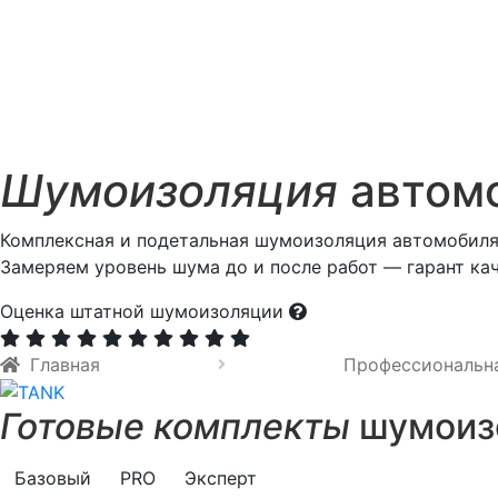
Шумоизоляция
автомо
Комплексная и подетальная шумоизоляция автомобиля
Замеряем уровень шума до и после работ — гарант кач
Оценка штатной шумоизоляции
Главная
Профессиональн
Готовые комплекты
шумоизо
Базовый
PRO
Эксперт