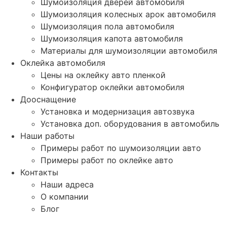
Шумоизоляция дверей автомобиля
Шумоизоляция колесных арок автомобиля
Шумоизоляция пола автомобиля
Шумоизоляция капота автомобиля
Материалы для шумоизоляции автомобиля
Оклейка автомобиля
Цены на оклейку авто пленкой
Конфигуратор оклейки автомобиля
Дооснащение
Установка и модернизация автозвука
Установка доп. оборудования в автомобиль
Наши работы
Примеры работ по шумоизоляции авто
Примеры работ по оклейке авто
Контакты
Наши адреса
О компании
Блог