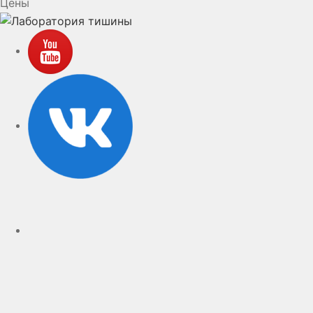
Цены
YouTube
VK
rutube
Telegram